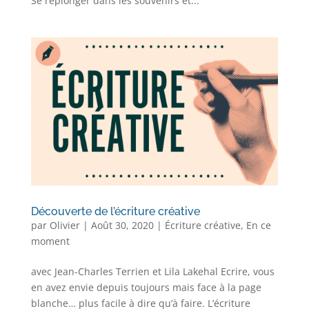
Se replonger dans les souvenirs et...
Découverte de l’écriture créative
par
Olivier
|
Août 30, 2020
|
Écriture créative
,
En ce
moment
avec Jean-Charles Terrien et Lila Lakehal Ecrire, vous
en avez envie depuis toujours mais face à la page
blanche… plus facile à dire qu’à faire. L’écriture