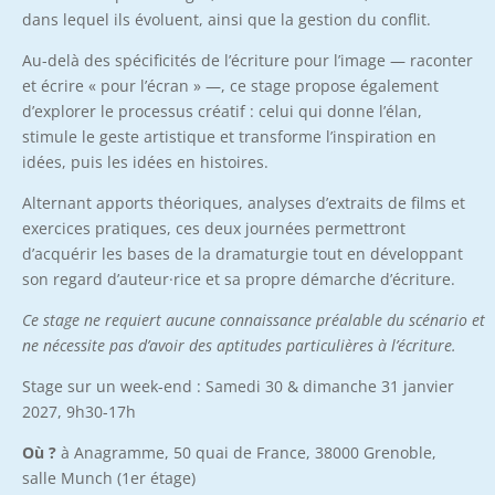
dans lequel ils évoluent, ainsi que la gestion du conflit.
Au-delà des spécificités de l’écriture pour l’image — raconter
et écrire « pour l’écran » —, ce stage propose également
d’explorer le processus créatif : celui qui donne l’élan,
stimule le geste artistique et transforme l’inspiration en
idées, puis les idées en histoires.
Alternant apports théoriques, analyses d’extraits de films et
exercices pratiques, ces deux journées permettront
d’acquérir les bases de la dramaturgie tout en développant
son regard d’auteur·rice et sa propre démarche d’écriture.
Ce stage ne requiert aucune connaissance préalable du scénario et
ne nécessite pas d’avoir des aptitudes particulières à l’écriture.
Stage sur un week-end : Samedi 30 & dimanche 31 janvier
2027, 9h30-17h
Où ?
à Anagramme, 50 quai de France, 38000 Grenoble,
salle Munch (1er étage)