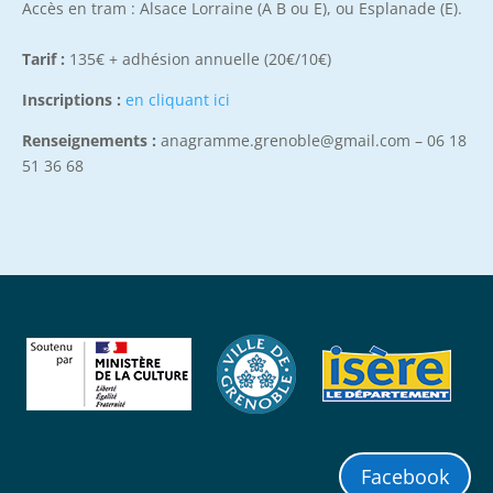
Accès en tram : Alsace Lorraine (A B ou E), ou Esplanade (E).
Tarif :
135€ + adhésion annuelle (20€/10€)
Inscriptions :
en cliquant ici
Renseignements :
anagramme.grenoble@gmail.com – 06 18
51 36 68
Facebook