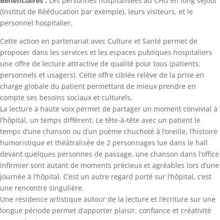
Bénéficiaires :
Les personnes hospitalisées au CHU en long séjour
(Institut de Rééducation par exemple), leurs visiteurs, et le
personnel hospitalier.
Cette action en partenariat avec Culture et Santé permet de
proposer dans les services et les espaces publiques hospitaliers
une offre de lecture attractive de qualité pour tous (patients,
personnels et usagers). Cette offre ciblée relève de la prise en
charge globale du patient permettant de mieux prendre en
compte ses besoins sociaux et culturels.
La lecture à haute voix permet de partager un moment convivial à
l’hôpital, un temps différent. Le tête-à-tête avec un patient le
temps d’une chanson ou d’un poème chuchoté à l’oreille, l’histoire
humoristique et théâtralisée de 2 personnages lue dans le hall
devant quelques personnes de passage, une chanson dans l’office
infirmier sont autant de moments précieux et agréables lors d’une
journée à l’hôpital. C’est un autre regard porté sur l’hôpital, c’est
une rencontre singulière.
Une résidence artistique autour de la lecture et l’écriture sur une
longue période permet d’apporter plaisir, confiance et créativité