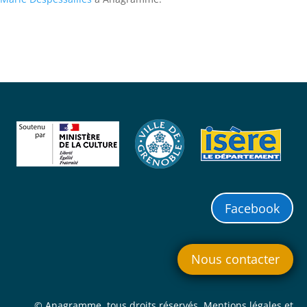
Facebook
Nous contacter
© Anagramme, tous droits réservés. Mentions légales et